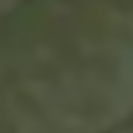
Português
Español
English